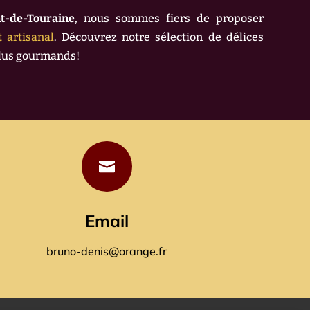
t-de-Touraine
, nous sommes fiers de proposer
t artisanal
. Découvrez notre sélection de délices
plus gourmands!

Email
bruno-denis@orange.fr