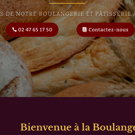
S DE NOTRE BOULANGERIE ET PÂTISSERIE
02 47 65 17 50
Contactez-nous
Bienvenue à la Boulange