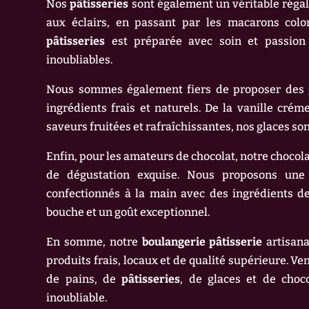
Nos
pâtisseries
sont également un véritable régal p
aux éclairs, en passant par les macarons colo
pâtisseries
est préparée avec soin et passion
inoubliables.
Nous sommes également fiers de proposer des gl
ingrédients frais et naturels. De la vanille crém
saveurs fruitées et rafraîchissantes, nos glaces s
Enfin, pour les amateurs de chocolat, notre chocola
de dégustation exquise. Nous proposons une s
confectionnés à la main avec des ingrédients d
bouche et un goût exceptionnel.
En somme, notre
boulangerie pâtisserie
artisana
produits frais, locaux et de qualité supérieure. Ve
de pains, de
pâtisseries
, de glaces et de choc
inoubliable.