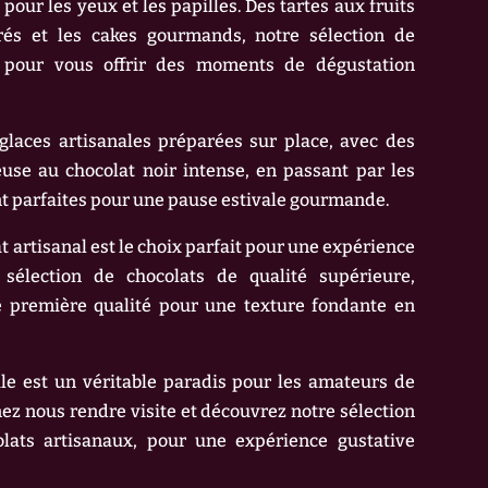
our les yeux et les papilles. Des tartes aux fruits
rés et les cakes gourmands, notre sélection de
 pour vous offrir des moments de dégustation
aces artisanales préparées sur place, avec des
euse au chocolat noir intense, en passant par les
ont parfaites pour une pause estivale gourmande.
t artisanal est le choix parfait pour une expérience
élection de chocolats de qualité supérieure,
e première qualité pour une texture fondante en
le est un véritable paradis pour les amateurs de
nez nous rendre visite et découvrez notre sélection
olats artisanaux, pour une expérience gustative