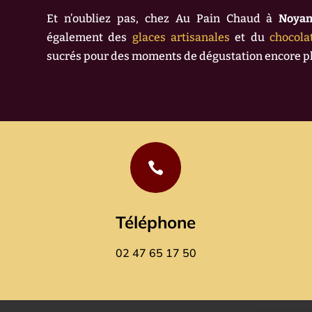
Et n’oubliez pas, chez Au Pain Chaud à
Noyan
également des
glaces artisanales
et du
chocola
sucrés pour des moments de dégustation encore 

Téléphone
02 47 65 17 50