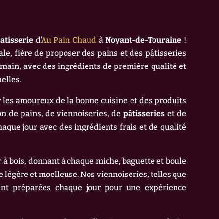
atisserie
d’
Au Pain Chaud
à
Noyant-de-Touraine
!
ale, fière de proposer des pains et des pâtisseries
a main, avec des ingrédients de première qualité et
elles.
r les amoureux de la bonne cuisine et des produits
on de pains, de viennoiseries, de
pâtisseries
et de
aque jour avec des ingrédients frais et de qualité
r à bois, donnant à chaque miche, baguette et boule
e légère et moelleuse. Nos viennoiseries, telles que
ment préparées chaque jour pour une expérience