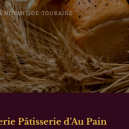
 À NOYANT-DE-TOURAINE
rie Pâtisserie d’Au Pain